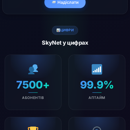
Надіслати
ЦИФРИ
SkyNet у цифрах
7500+
99.9%
АБОНЕНТІВ
АПТАЙМ