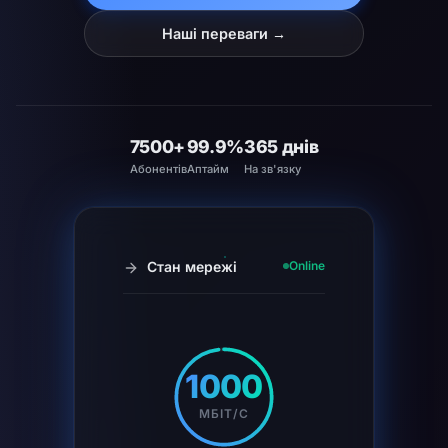
Наші переваги →
7500+
99.9%
365 днів
Абонентів
Аптайм
На зв'язку
Стан мережі
Online
1000
МБІТ/С