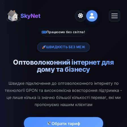
SkyNet
Працюємо без світла!
ШВИДКІСТЬ БЕЗ МЕЖ
Оптоволоконний інтернет для
дому та бізнесу
Швидке підключення до оптоволоконного інтернету по
технології GPON та високоякісна всестороння підтримка -
це лише кілька із значно більшої кількості переваг, які ми
пропонуємо нашим клієнтам
Обрати тариф