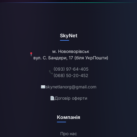
SkyNet
м. Новояворівськ
вул. С. Бандери, 17 (біля УкрПошти)
(093) 97-64-405
(068) 50-20-452
skynetlanorg@gmail.com
Договір оферти
Компанія
Про нас