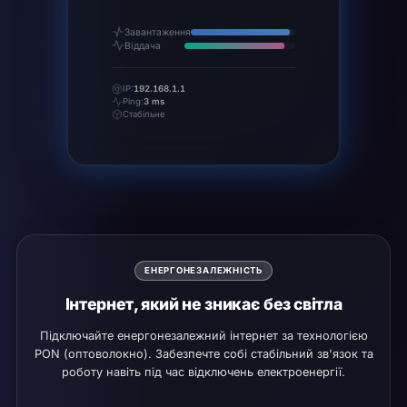
Завантаження
Віддача
IP:
192.168.1.1
Ping:
3 ms
Стабільне
ЕНЕРГОНЕЗАЛЕЖНІСТЬ
Інтернет, який не зникає без світла
Підключайте енергонезалежний інтернет за технологією
PON (оптоволокно). Забезпечте собі стабільний зв'язок та
роботу навіть під час відключень електроенергії.