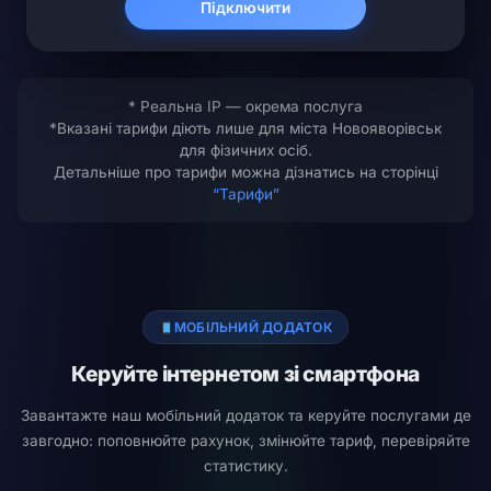
Підключити
* Реальна IP — окрема послуга
*Вказані тарифи діють лише для міста Новояворівськ
для фізичних осіб.
Детальніше про тарифи можна дізнатись на сторінці
“Тарифи”
МОБІЛЬНИЙ ДОДАТОК
Керуйте інтернетом зі смартфона
Завантажте наш мобільний додаток та керуйте послугами де
завгодно: поповнюйте рахунок, змінюйте тариф, перевіряйте
статистику.