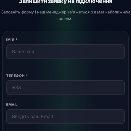
Залишити заявку на підключення
Заповніть форму і наш менеджер зв'яжеться з вами найближчим
часом.
ІМ'Я *
ТЕЛЕФОН *
EMAIL